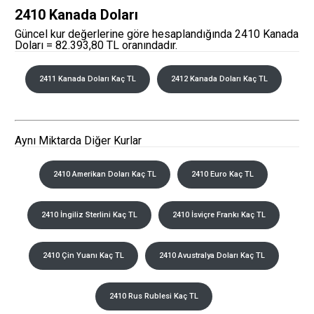
2410 Kanada Doları
Güncel kur değerlerine göre hesaplandığında 2410 Kanada
Doları = 82.393,80 TL oranındadır.
2411 Kanada Doları Kaç TL
2412 Kanada Doları Kaç TL
Aynı Miktarda Diğer Kurlar
2410 Amerikan Doları Kaç TL
2410 Euro Kaç TL
2410 İngiliz Sterlini Kaç TL
2410 İsviçre Frankı Kaç TL
2410 Çin Yuanı Kaç TL
2410 Avustralya Doları Kaç TL
2410 Rus Rublesi Kaç TL