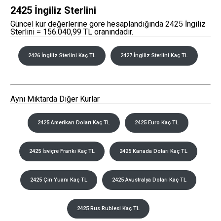
2425 İngiliz Sterlini
Güncel kur değerlerine göre hesaplandığında 2425 İngiliz
Sterlini = 156.040,99 TL oranındadır.
2426 İngiliz Sterlini Kaç TL
2427 İngiliz Sterlini Kaç TL
Aynı Miktarda Diğer Kurlar
2425 Amerikan Doları Kaç TL
2425 Euro Kaç TL
2425 İsviçre Frankı Kaç TL
2425 Kanada Doları Kaç TL
2425 Çin Yuanı Kaç TL
2425 Avustralya Doları Kaç TL
2425 Rus Rublesi Kaç TL