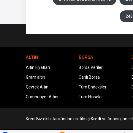
243
ALTIN
BORSA
Altın Fiyatları
Borsa Verileri
Gram altın
Canlı Borsa
Çeyrek Altın
Tüm Endeksler
Cumhuriyet Altını
Tüm Hisseler
Kredi.Biz ekibi tarafından üretilmiş
Kredi
ve finans güncel v