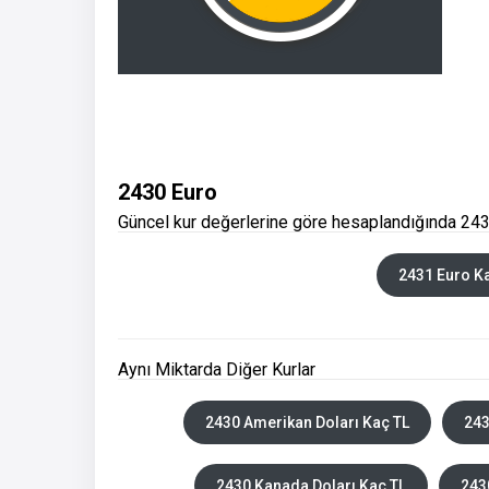
2430 Euro
Güncel kur değerlerine göre hesaplandığında 243
2431 Euro K
Aynı Miktarda Diğer Kurlar
2430 Amerikan Doları Kaç TL
243
2430 Kanada Doları Kaç TL
243