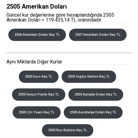
2505 Amerikan Doları
Güncel kur değerlerine göre hesaplandığında 2505
Amerikan Doları = 119.435,14 TL oranındadır.
2506 Amerikan Doları Kaç TL
2507 Amerikan Doları Kaç TL
Aynı Miktarda Diğer Kurlar
2505 Euro Kaç TL
2505 İngiliz Sterlini Kaç TL
2505 İsviçre Frankı Kaç TL
2505 Kanada Doları Kaç TL
2505 Çin Yuanı Kaç TL
2505 Avustralya Doları Kaç TL
2505 Rus Rublesi Kaç TL