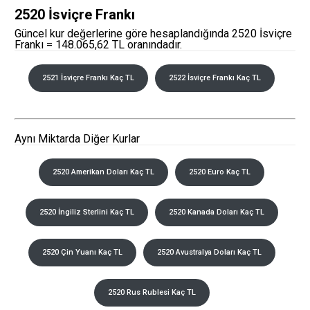
2520 İsviçre Frankı
Güncel kur değerlerine göre hesaplandığında 2520 İsviçre
Frankı = 148.065,62 TL oranındadır.
2521 İsviçre Frankı Kaç TL
2522 İsviçre Frankı Kaç TL
Aynı Miktarda Diğer Kurlar
2520 Amerikan Doları Kaç TL
2520 Euro Kaç TL
2520 İngiliz Sterlini Kaç TL
2520 Kanada Doları Kaç TL
2520 Çin Yuanı Kaç TL
2520 Avustralya Doları Kaç TL
2520 Rus Rublesi Kaç TL