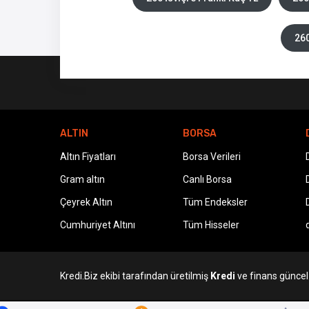
260
ALTIN
BORSA
Altın Fiyatları
Borsa Verileri
Gram altın
Canlı Borsa
Çeyrek Altın
Tüm Endeksler
Cumhuriyet Altını
Tüm Hisseler
Kredi.Biz ekibi tarafından üretilmiş
Kredi
ve finans güncel v