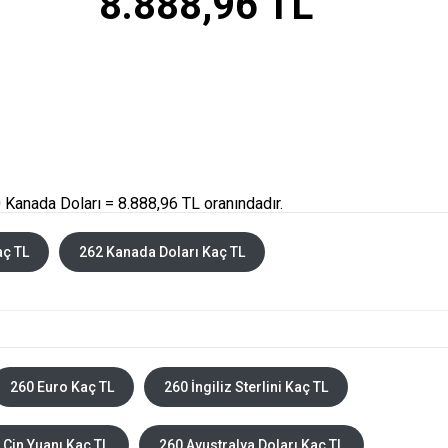
8.888,96 TL
Kanada Doları = 8.888,96 TL oranındadır.
aç TL
262 Kanada Doları Kaç TL
260 Euro Kaç TL
260 İngiliz Sterlini Kaç TL
 Çin Yuanı Kaç TL
260 Avustralya Doları Kaç TL