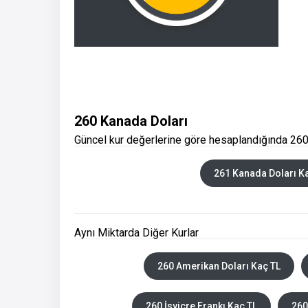
260 Kanada Doları
Güncel kur değerlerine göre hesaplandığında 260 
261 Kanada Doları K
Aynı Miktarda Diğer Kurlar
260 Amerikan Doları Kaç TL
260 İsviçre Frankı Kaç TL
260