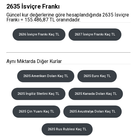
2635 İsviçre Frankı
Güncel kur değerlerine göre hesaplandığında 2635 İsviçre
Frankı = 155.486,87 TL oranındadır.
2636 İsviçre Frankı Kaç TL
2637 İsviçre Frankı Kaç TL
Aynı Miktarda Diğer Kurlar
2635 Amerikan Doları Kaç TL
2635 Euro Kaç TL
2635 İngiliz Sterlini Kaç TL
2635 Kanada Doları Kaç TL
2635 Çin Yuanı Kaç TL
2635 Avustralya Doları Kaç TL
2635 Rus Rublesi Kaç TL