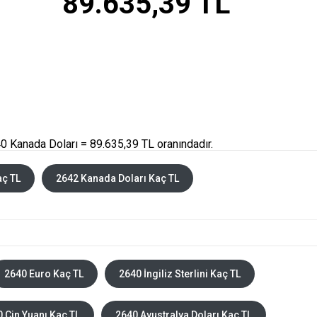
89.635,39 TL
0 Kanada Doları = 89.635,39 TL oranındadır.
aç TL
2642 Kanada Doları Kaç TL
2640 Euro Kaç TL
2640 İngiliz Sterlini Kaç TL
 Çin Yuanı Kaç TL
2640 Avustralya Doları Kaç TL