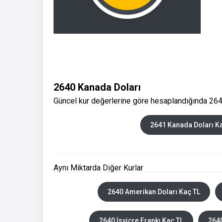
2640 Kanada Doları
Güncel kur değerlerine göre hesaplandığında 264
2641 Kanada Doları K
Aynı Miktarda Diğer Kurlar
2640 Amerikan Doları Kaç TL
2640 İsviçre Frankı Kaç TL
2640