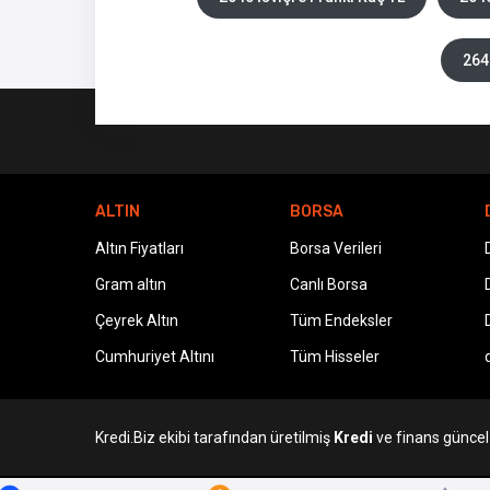
264
ALTIN
BORSA
Altın Fiyatları
Borsa Verileri
Gram altın
Canlı Borsa
Çeyrek Altın
Tüm Endeksler
Cumhuriyet Altını
Tüm Hisseler
Kredi.Biz ekibi tarafından üretilmiş
Kredi
ve finans güncel v