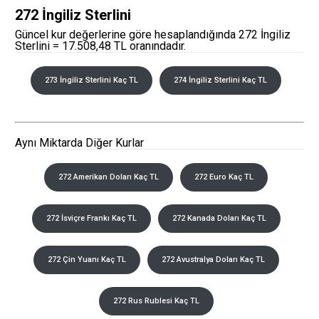
272 İngiliz Sterlini
Güncel kur değerlerine göre hesaplandığında 272 İngiliz
Sterlini = 17.508,48 TL oranındadır.
273 İngiliz Sterlini Kaç TL
274 İngiliz Sterlini Kaç TL
Aynı Miktarda Diğer Kurlar
272 Amerikan Doları Kaç TL
272 Euro Kaç TL
272 İsviçre Frankı Kaç TL
272 Kanada Doları Kaç TL
272 Çin Yuanı Kaç TL
272 Avustralya Doları Kaç TL
272 Rus Rublesi Kaç TL