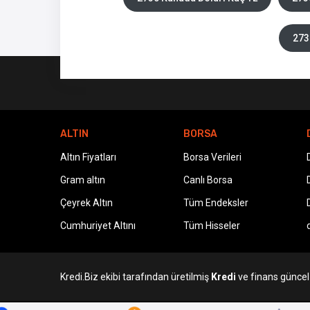
273
ALTIN
BORSA
Altın Fiyatları
Borsa Verileri
Gram altın
Canlı Borsa
Çeyrek Altın
Tüm Endeksler
Cumhuriyet Altını
Tüm Hisseler
Kredi.Biz ekibi tarafından üretilmiş
Kredi
ve finans güncel v