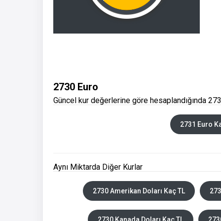
2730 Euro
Güncel kur değerlerine göre hesaplandığında 273
2731 Euro K
Aynı Miktarda Diğer Kurlar
2730 Amerikan Doları Kaç TL
273
2730 Kanada Doları Kaç TL
273