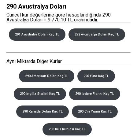
290 Avustralya Doları
Güncel kur değerlerine göre hesaplandığında 290
Avustralya Doları = 9.770,10 TL oranındadır.
291 Avustralya Doları Kaç TL
292 Avustralya Doları Kaç TL
Aynı Miktarda Diğer Kurlar
290 Amerikan Doları Kaç TL
290 Euro Kaç TL
290 İngiliz Sterlini Kaç TL
290 İsviçre Frankı Kaç TL
290 Kanada Doları Kaç TL
290 Çin Yuanı Kaç TL
290 Rus Rublesi Kaç TL