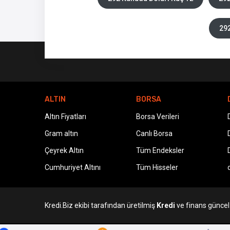
292
ALTIN
BORSA
Altın Fiyatları
Borsa Verileri
Gram altın
Canlı Borsa
Çeyrek Altın
Tüm Endeksler
Cumhuriyet Altını
Tüm Hisseler
Kredi.Biz ekibi tarafından üretilmiş
Kredi
ve finans güncel v