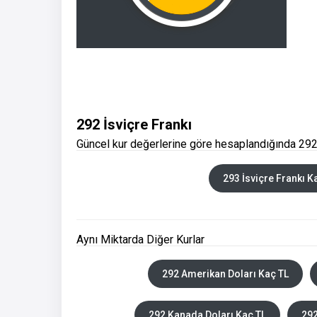
292 İsviçre Frankı
Güncel kur değerlerine göre hesaplandığında 292 
293 İsviçre Frankı K
Aynı Miktarda Diğer Kurlar
292 Amerikan Doları Kaç TL
292 Kanada Doları Kaç TL
292