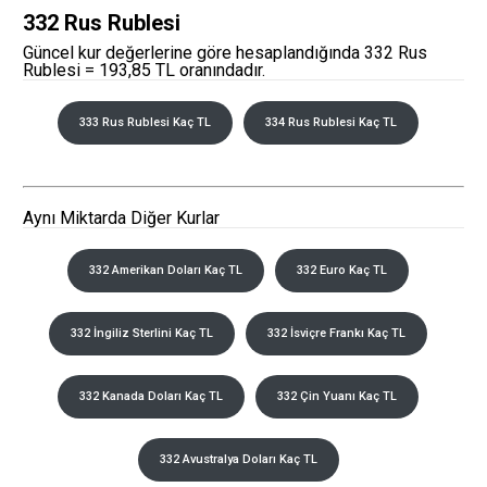
332 Rus Rublesi
Güncel kur değerlerine göre hesaplandığında 332 Rus
Rublesi = 193,85 TL oranındadır.
333 Rus Rublesi Kaç TL
334 Rus Rublesi Kaç TL
Aynı Miktarda Diğer Kurlar
332 Amerikan Doları Kaç TL
332 Euro Kaç TL
332 İngiliz Sterlini Kaç TL
332 İsviçre Frankı Kaç TL
332 Kanada Doları Kaç TL
332 Çin Yuanı Kaç TL
332 Avustralya Doları Kaç TL