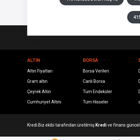
415
ALTIN
BORSA
Altın Fiyatları
Borsa Verileri
Gram altın
Canlı Borsa
Çeyrek Altın
Tüm Endeksler
Cumhuriyet Altını
Tüm Hisseler
Kredi.Biz ekibi tarafından üretilmiş
Kredi
ve finans güncel v