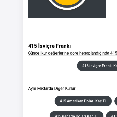
415 İsviçre Frankı
Güncel kur değerlerine göre hesaplandığında 415 
416 İsviçre Frankı K
Aynı Miktarda Diğer Kurlar
415 Amerikan Doları Kaç TL
415 Kanada Doları Kaç TL
415