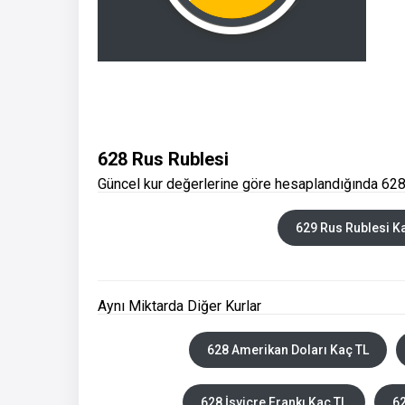
628 Rus Rublesi
Güncel kur değerlerine göre hesaplandığında 628
629 Rus Rublesi K
Aynı Miktarda Diğer Kurlar
628 Amerikan Doları Kaç TL
628 İsviçre Frankı Kaç TL
62