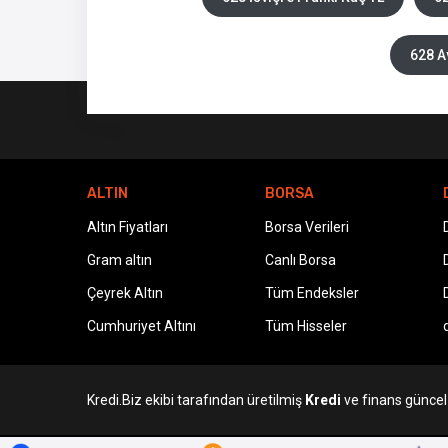
628 A
ALTIN
BORSA
Altın Fiyatları
Borsa Verileri
Gram altın
Canlı Borsa
Çeyrek Altın
Tüm Endeksler
Cumhuriyet Altını
Tüm Hisseler
Kredi.Biz ekibi tarafından üretilmiş
Kredi
ve finans güncel v