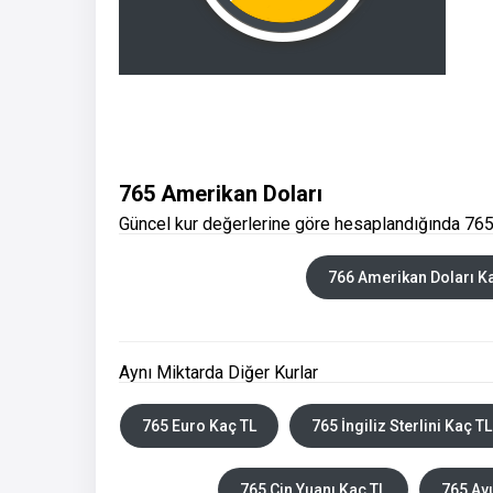
765 Amerikan Doları
Güncel kur değerlerine göre hesaplandığında 765
766 Amerikan Doları K
Aynı Miktarda Diğer Kurlar
765 Euro Kaç TL
765 İngiliz Sterlini Kaç TL
765 Çin Yuanı Kaç TL
765 Avu