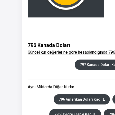
796 Kanada Doları
Güncel kur değerlerine göre hesaplandığında 796
797 Kanada Doları K
Aynı Miktarda Diğer Kurlar
796 Amerikan Doları Kaç TL
796 İsviçre Frankı Kaç TL
796