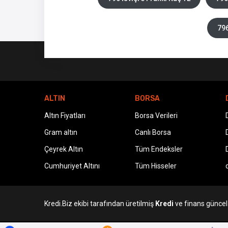
796
ALTIN
BORSA
Altın Fiyatları
Borsa Verileri
Gram altın
Canlı Borsa
Çeyrek Altın
Tüm Endeksler
Cumhuriyet Altını
Tüm Hisseler
Kredi.Biz ekibi tarafından üretilmiş
Kredi
ve finans güncel v