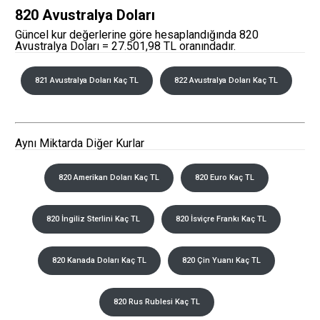
820 Avustralya Doları
Güncel kur değerlerine göre hesaplandığında 820
Avustralya Doları = 27.501,98 TL oranındadır.
821 Avustralya Doları Kaç TL
822 Avustralya Doları Kaç TL
Aynı Miktarda Diğer Kurlar
820 Amerikan Doları Kaç TL
820 Euro Kaç TL
820 İngiliz Sterlini Kaç TL
820 İsviçre Frankı Kaç TL
820 Kanada Doları Kaç TL
820 Çin Yuanı Kaç TL
820 Rus Rublesi Kaç TL