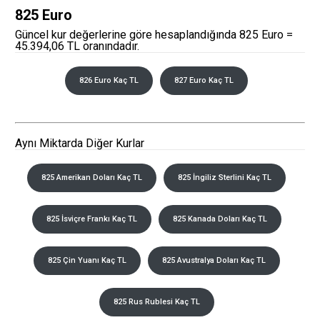
825 Euro
Güncel kur değerlerine göre hesaplandığında 825 Euro =
45.394,06 TL oranındadır.
826 Euro Kaç TL
827 Euro Kaç TL
Aynı Miktarda Diğer Kurlar
825 Amerikan Doları Kaç TL
825 İngiliz Sterlini Kaç TL
825 İsviçre Frankı Kaç TL
825 Kanada Doları Kaç TL
825 Çin Yuanı Kaç TL
825 Avustralya Doları Kaç TL
825 Rus Rublesi Kaç TL