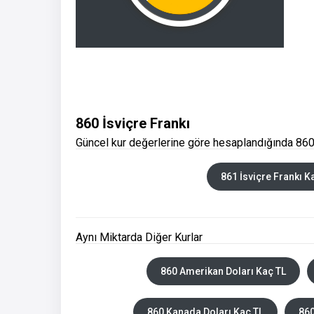
860 İsviçre Frankı
Güncel kur değerlerine göre hesaplandığında 860 
861 İsviçre Frankı K
Aynı Miktarda Diğer Kurlar
860 Amerikan Doları Kaç TL
860 Kanada Doları Kaç TL
860