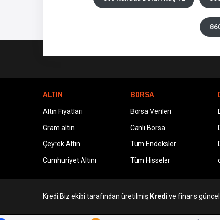
860
ALTIN
BORSA
Altın Fiyatları
Borsa Verileri
Gram altın
Canlı Borsa
Çeyrek Altın
Tüm Endeksler
Cumhuriyet Altını
Tüm Hisseler
Kredi.Biz ekibi tarafından üretilmiş
Kredi
ve finans güncel v