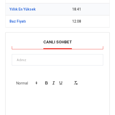
Yıllık En Yüksek
18.41
Baz Fiyatı
12.08
CANLI SOHBET