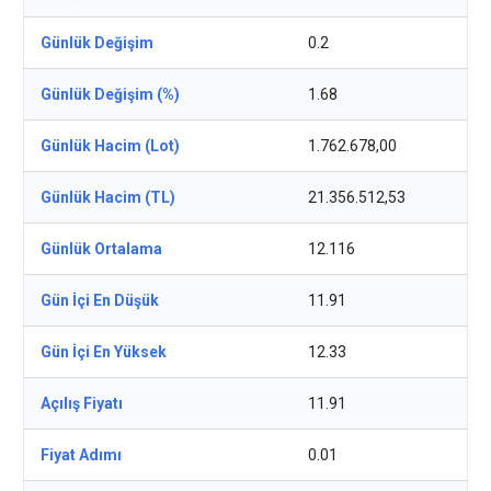
Günlük Değişim
0.2
Günlük Değişim (%)
1.68
Günlük Hacim (Lot)
1.762.678,00
Günlük Hacim (TL)
21.356.512,53
Günlük Ortalama
12.116
Gün İçi En Düşük
11.91
Gün İçi En Yüksek
12.33
Açılış Fiyatı
11.91
Fiyat Adımı
0.01