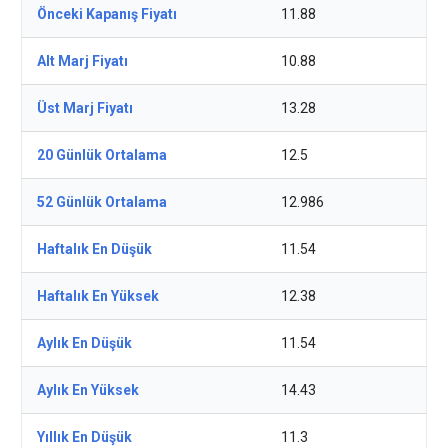
Önceki Kapanış Fiyatı
11.88
Alt Marj Fiyatı
10.88
Üst Marj Fiyatı
13.28
20 Günlük Ortalama
12.5
52 Günlük Ortalama
12.986
Haftalık En Düşük
11.54
Haftalık En Yüksek
12.38
Aylık En Düşük
11.54
Aylık En Yüksek
14.43
Yıllık En Düşük
11.3