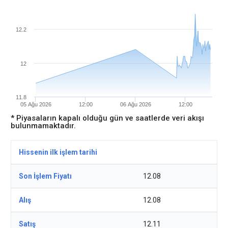
12.2
12
11.8
05 Ağu 2026
12:00
06 Ağu 2026
12:00
* Piyasaların kapalı olduğu gün ve saatlerde veri akışı
bulunmamaktadır.
Hissenin ilk işlem tarihi
Son İşlem Fiyatı
12.08
Alış
12.08
Satış
12.11