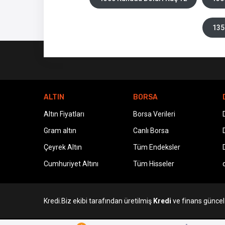
135
ALTIN
BORSA
Altın Fiyatları
Borsa Verileri
Gram altın
Canlı Borsa
Çeyrek Altın
Tüm Endeksler
Cumhuriyet Altını
Tüm Hisseler
Kredi.Biz ekibi tarafından üretilmiş
Kredi
ve finans güncel v