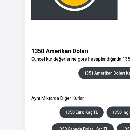
1350 Amerikan Doları
Güncel kur değerlerine göre hesaplandığında 135
1351 Amerikan Doları K
Aynı Miktarda Diğer Kurlar
1350 Euro Kaç TL
1350 İngi
1350 Kanada Doları Kaç TL
135