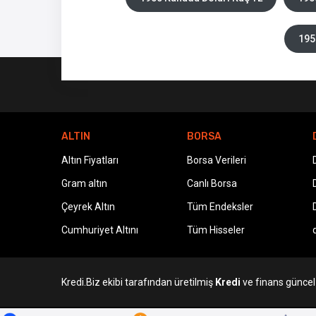
195
ALTIN
BORSA
Altın Fiyatları
Borsa Verileri
Gram altın
Canlı Borsa
Çeyrek Altın
Tüm Endeksler
Cumhuriyet Altını
Tüm Hisseler
Kredi.Biz ekibi tarafından üretilmiş
Kredi
ve finans güncel v