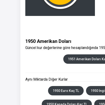
1950 Amerikan Doları
Güncel kur değerlerine göre hesaplandığında 195
1951 Amerikan Doları K
Aynı Miktarda Diğer Kurlar
1950 Euro Kaç TL
1950 İngi
1950 Kanada Doları Kaç TL
195