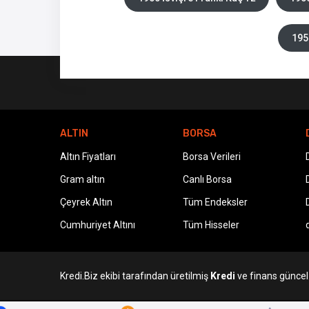
195
ALTIN
BORSA
Altın Fiyatları
Borsa Verileri
Gram altın
Canlı Borsa
Çeyrek Altın
Tüm Endeksler
Cumhuriyet Altını
Tüm Hisseler
Kredi.Biz ekibi tarafından üretilmiş
Kredi
ve finans güncel v