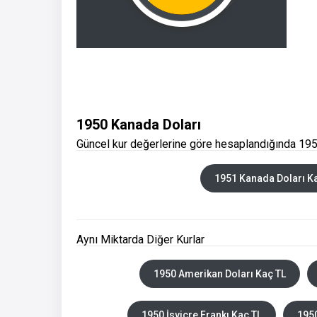
1950 Kanada Doları
Güncel kur değerlerine göre hesaplandığında 195
1951 Kanada Doları K
Aynı Miktarda Diğer Kurlar
1950 Amerikan Doları Kaç TL
1950 İsviçre Frankı Kaç TL
1950