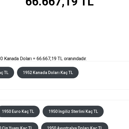
66.667,19 TL
0 Kanada Doları = 66.667,19 TL oranındadır.
aç TL
1952 Kanada Doları Kaç TL
1950 Euro Kaç TL
1950 İngiliz Sterlini Kaç TL
 Çin Yuanı Kaç TL
1950 Avustralya Doları Kaç TL