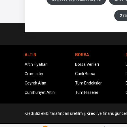
275
ALTIN
BORSA
Altın Fiyatları
Borsa Verileri
Gram altın
Canlı Borsa
Çeyrek Altın
Tüm Endeksler
Cumhuriyet Altını
Tüm Hisseler
Kredi.Biz ekibi tarafından üretilmiş
Kredi
ve finans güncel v