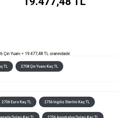
19.477,48 TL
 Çin Yuanı = 19.477,48 TL oranındadır.
aç TL
2758 Çin Yuanı Kaç TL
2756 Euro Kaç TL
2756 İngiliz Sterlini Kaç TL
anada Doları Kaç TL
2756 Avustralya Doları Kaç TL