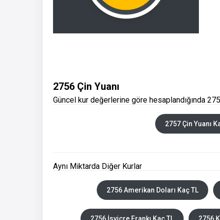
2756 Çin Yuanı
Güncel kur değerlerine göre hesaplandığında 2756
2757 Çin Yuanı K
Aynı Miktarda Diğer Kurlar
2756 Amerikan Doları Kaç TL
2756 İsviçre Frankı Kaç TL
2756 K