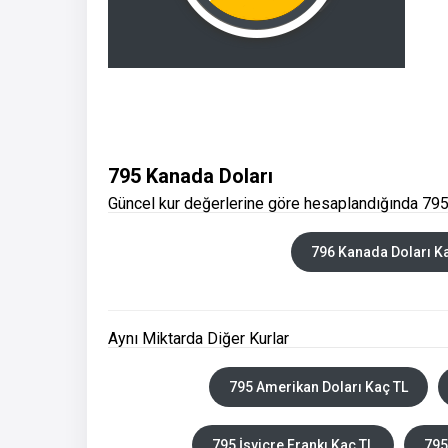
795 Kanada Doları
Güncel kur değerlerine göre hesaplandığında 795
796 Kanada Doları K
Aynı Miktarda Diğer Kurlar
795 Amerikan Doları Kaç TL
795 İsviçre Frankı Kaç TL
795