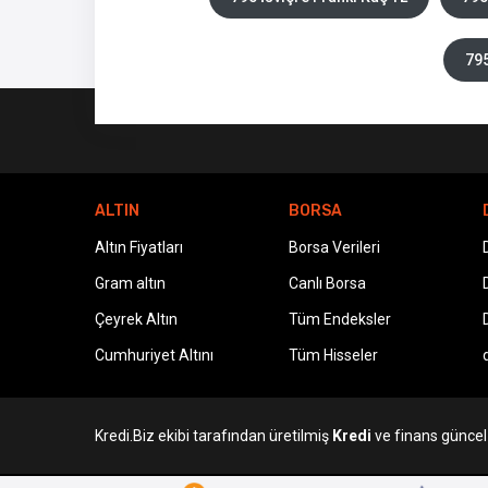
795
ALTIN
BORSA
Altın Fiyatları
Borsa Verileri
Gram altın
Canlı Borsa
Çeyrek Altın
Tüm Endeksler
Cumhuriyet Altını
Tüm Hisseler
Kredi.Biz ekibi tarafından üretilmiş
Kredi
ve finans güncel v