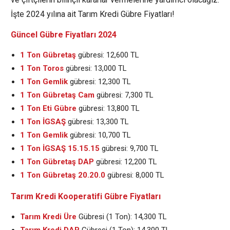
İşte 2024 yılına ait Tarım Kredi Gübre Fiyatları!
Güncel Gübre Fiyatları 2024
1 Ton Gübretaş
gübresi: 12,600 TL
1 Ton Toros
gübresi: 13,000 TL
1 Ton Gemlik
gübresi: 12,300 TL
1 Ton Gübretaş Cam
gübresi: 7,300 TL
1 Ton Eti Gübre
gübresi: 13,800 TL
1 Ton İGSAŞ
gübresi: 13,300 TL
1 Ton Gemlik
gübresi: 10,700 TL
1 Ton İGSAŞ 15.15.15
gübresi: 9,700 TL
1 Ton Gübretaş DAP
gübresi: 12,200 TL
1 Ton Gübretaş 20.20.0
gübresi: 8,000 TL
Tarım Kredi Kooperatifi Gübre Fiyatları
Tarım Kredi Üre
Gübresi (1 Ton): 14,300 TL
Tarım Kredi DAP
Gübresi (1 Ton): 14,300 TL