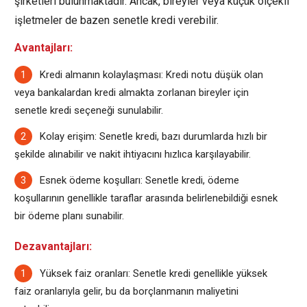
şirketleri bulunmaktadır. Ancak, bireyler veya küçük ölçekli
işletmeler de bazen senetle kredi verebilir.
Avantajları:
Kredi almanın kolaylaşması: Kredi notu düşük olan
veya bankalardan kredi almakta zorlanan bireyler için
senetle kredi seçeneği sunulabilir.
Kolay erişim: Senetle kredi, bazı durumlarda hızlı bir
şekilde alınabilir ve nakit ihtiyacını hızlıca karşılayabilir.
Esnek ödeme koşulları: Senetle kredi, ödeme
koşullarının genellikle taraflar arasında belirlenebildiği esnek
bir ödeme planı sunabilir.
Dezavantajları:
Yüksek faiz oranları: Senetle kredi genellikle yüksek
faiz oranlarıyla gelir, bu da borçlanmanın maliyetini