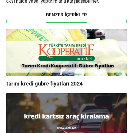
aksi halde yasal yaptırımlarla karşılaşabilirler.
BENZER İÇERİKLER
tarım kredi gübre fiyatları 2024