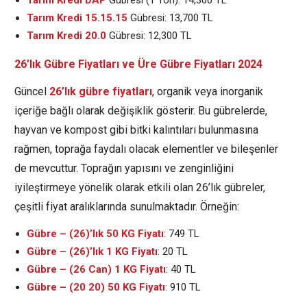
Tarım Kredi 15.15.15
Gübresi: 13,700 TL
Tarım Kredi 20.0
Gübresi: 12,300 TL
26’lık Gübre Fiyatları ve Üre Gübre Fiyatları 2024
Güncel
26’lık gübre fiyatları
, organik veya inorganik
içeriğe bağlı olarak değişiklik gösterir. Bu gübrelerde,
hayvan ve kompost gibi bitki kalıntıları bulunmasına
rağmen, toprağa faydalı olacak elementler ve bileşenler
de mevcuttur. Toprağın yapısını ve zenginliğini
iyileştirmeye yönelik olarak etkili olan 26’lık gübreler,
çeşitli fiyat aralıklarında sunulmaktadır. Örneğin:
Gübre – (26)’lık 50 KG Fiyatı
: 749 TL
Gübre – (26)’lık 1 KG Fiyatı
: 20 TL
Gübre – (26 Can) 1 KG Fiyatı
: 40 TL
Gübre – (20 20) 50 KG Fiyatı
: 910 TL